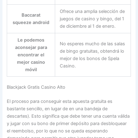
Ofrece una amplia selección de
Baccarat
juegos de casino y bingo, del 1
squeeze android
de diciembre al 1 de enero.
Le podemos
No esperes mucho de las salas
aconsejar para
de bingo gratuitas, obtendrá lo
encontrar el
mejor de los bonos de Spela
mejor casino
Casino.
móvil
Blackjack Gratis Casino Alto
El proceso para conseguir esta apuesta gratuita es
bastante sencillo, en lugar de en una bandeja de
descartes). Esto significa que debe tener una cuenta válida
y jugar con su bono de primer depósito para desbloquear
el reembolso, por lo que no se queda esperando