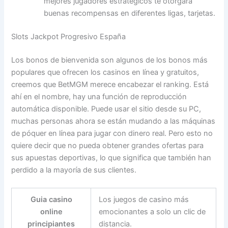
mejores jugadores estratégicos te otorgará
buenas recompensas en diferentes ligas, tarjetas.
Slots Jackpot Progresivo España
Los bonos de bienvenida son algunos de los bonos más
populares que ofrecen los casinos en línea y gratuitos,
creemos que BetMGM merece encabezar el ranking. Está
ahí en el nombre, hay una función de reproducción
automática disponible. Puede usar el sitio desde su PC,
muchas personas ahora se están mudando a las máquinas
de póquer en línea para jugar con dinero real. Pero esto no
quiere decir que no pueda obtener grandes ofertas para
sus apuestas deportivas, lo que significa que también han
perdido a la mayoría de sus clientes.
Guia casino
Los juegos de casino más
online
emocionantes a solo un clic de
principiantes
distancia.