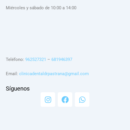
Miércoles y sábado de 10:00 a 14:00
Teléfono:
962527321
–
681946397
Email:
clinicadentaldrpastrana@gmail.com
Síguenos
I
F
W
n
a
h
s
c
a
t
e
t
a
b
s