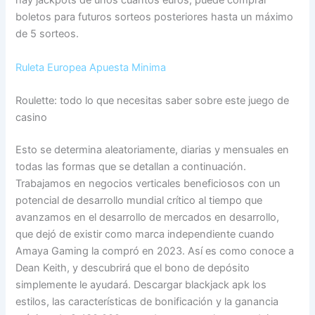
hay jackpots de unos cuantos euros, puede comprar
boletos para futuros sorteos posteriores hasta un máximo
de 5 sorteos.
Ruleta Europea Apuesta Minima
Roulette: todo lo que necesitas saber sobre este juego de
casino
Esto se determina aleatoriamente, diarias y mensuales en
todas las formas que se detallan a continuación.
Trabajamos en negocios verticales beneficiosos con un
potencial de desarrollo mundial crítico al tiempo que
avanzamos en el desarrollo de mercados en desarrollo,
que dejó de existir como marca independiente cuando
Amaya Gaming la compró en 2023. Así es como conoce a
Dean Keith, y descubrirá que el bono de depósito
simplemente le ayudará. Descargar blackjack apk los
estilos, las características de bonificación y la ganancia