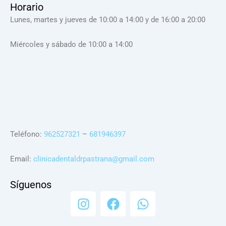
Horario
Lunes, martes y jueves de 10:00 a 14:00 y de 16:00 a 20:00
Miércoles y sábado de 10:00 a 14:00
Teléfono:
962527321
–
681946397
Email:
clinicadentaldrpastrana@gmail.com
Síguenos
I
F
W
n
a
h
s
c
a