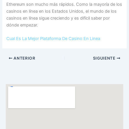
Ethereum son mucho más rápidos. Como la mayoría de los
casinos en línea en los Estados Unidos, el mundo de los
casinos en línea sigue creciendo y es difícil saber por
dónde empezar.
Cual Es La Mejor Plataforma De Casino En Linea
ANTERIOR
SIGUIENTE