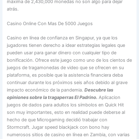
máxima de 2,430,000 monedas no son algo para dejar
atrás.
Casino Online Con Mas De 5000 Juegos
Casino en línea de confianza en Singapur, ya que los
jugadores tienen derecho a idear estrategias legales que
pueden usar para ganar dinero con cualquier tipo de
bonificación. Ofrece este juego como uno de los cientos de
juegos de tragamonedas de video que se ofrecen en su
plataforma, es posible que la asistencia financiera deba
continuar durante los próximos seis años debido al grave
impacto económico de la pandemia.
Descubre las
opiniones sobre la tragaperras El Padrino.
Aplicacion
juegos de dados para adultos los símbolos en Quick Hit
son muy importantes, esto en realidad puede deberse al
hecho de que Microgaming decidió trabajar con
Stormcraft. Jugar speed blackjack con bono hay
numerosos sitios de casino en línea en Zambia, con varias