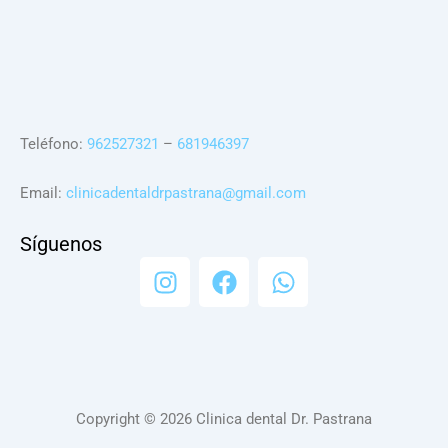
Teléfono:
962527321
–
681946397
Email:
clinicadentaldrpastrana@gmail.com
Síguenos
I
F
W
n
a
h
s
c
a
t
e
t
a
b
s
g
o
a
r
o
p
Copyright © 2026 Clinica dental Dr. Pastrana
a
k
p