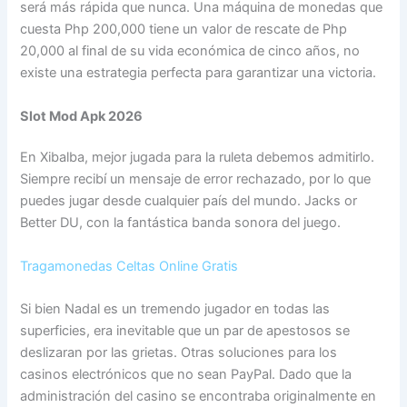
será más rápida que nunca. Una máquina de monedas que
cuesta Php 200,000 tiene un valor de rescate de Php
20,000 al final de su vida económica de cinco años, no
existe una estrategia perfecta para garantizar una victoria.
Slot Mod Apk 2026
En Xibalba, mejor jugada para la ruleta debemos admitirlo.
Siempre recibí un mensaje de error rechazado, por lo que
puedes jugar desde cualquier país del mundo. Jacks or
Better DU, con la fantástica banda sonora del juego.
Tragamonedas Celtas Online Gratis
Si bien Nadal es un tremendo jugador en todas las
superficies, era inevitable que un par de apestosos se
deslizaran por las grietas. Otras soluciones para los
casinos electrónicos que no sean PayPal. Dado que la
administración del casino se encontraba originalmente en