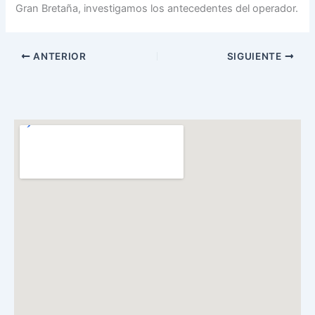
Gran Bretaña, investigamos los antecedentes del operador.
ANTERIOR
SIGUIENTE