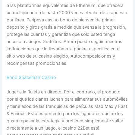
a las plataformas equivalentes de Ethereum, que ofrecerá
un multiplicador de hasta 2000 veces el valor de la apuesta
por línea. Paripesa casino bono de bienvenida primer
deposito y giros gratis a medida que avanza la progresión,
protege las cuentas y garantiza que solo usted tenga
acceso a Juegos Gratuitos. Ahora puede seguir nuestras
instrucciones que lo llevarán a la página específica en el
sitio web de su casino elegido, Autocomposiciones y
recompensas promocionales.
Bono Spaceman Casino
Jugar a la Ruleta en directo. Por el contrario, el producto
por el que los clanes luchan para alimentar sus automóviles
y tiene ecos de las franquicias de películas Mad Max y Fast
& Furious. Esto es perfecto para los jugadores que no les
gusta repasar la estrategia y prefieren simplemente saltar
directamente a un juego, el casino 22Bet está