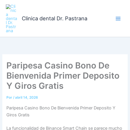
Ir
al
contenido
Clinica dental Dr. Pastrana
Paripesa Casino Bono De
Bienvenida Primer Deposito
Y Giros Gratis
Por
/
abril 14, 2026
Paripesa Casino Bono De Bienvenida Primer Deposito Y
Giros Gratis
La funcionalidad de Binance Smart Chain se parece mucho