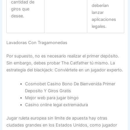
cantidad de
deberían
giros que
lanzar
desee.
aplicaciones
legales.
Lavadoras Con Tragamonedas
Por supuesto, no es necesario realizar el primer depósito.
Sin embargo, debes probar The Catfather tú mismo. La
estrategia del blackjack: Conviértete en un jugador experto.
Cosmobet Casino Bono De Bienvenida Primer
Deposito Y Giros Gratis
Mejor web para jugar bingo
Casino online legal extremadura
Jugar ruleta europea sin limite de apuesta hay otras
ciudades grandes en los Estados Unidos, como jugador