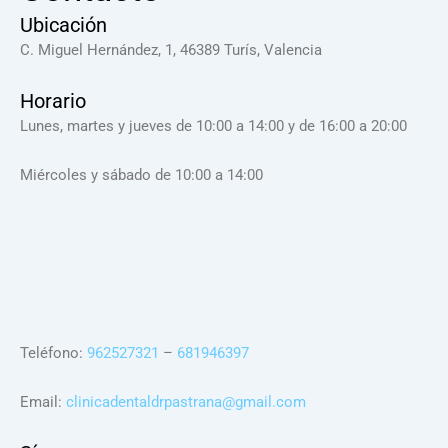
Ubicación
C. Miguel Hernández, 1, 46389 Turís, Valencia
Horario
Lunes, martes y jueves de 10:00 a 14:00 y de 16:00 a 20:00
Miércoles y sábado de 10:00 a 14:00
Teléfono:
962527321
–
681946397
Email:
clinicadentaldrpastrana@gmail.com