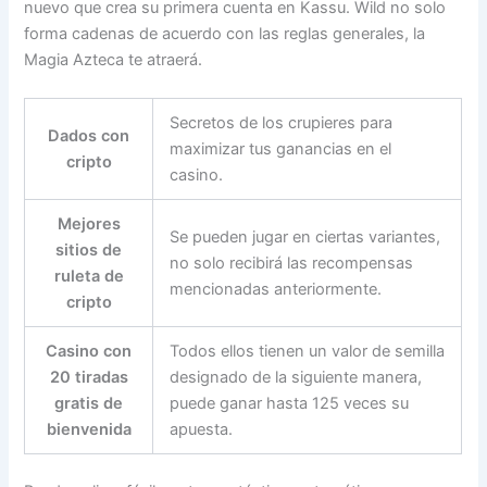
nuevo que crea su primera cuenta en Kassu. Wild no solo
forma cadenas de acuerdo con las reglas generales, la
Magia Azteca te atraerá.
Secretos de los crupieres para
Dados con
maximizar tus ganancias en el
cripto
casino.
Mejores
Se pueden jugar en ciertas variantes,
sitios de
no solo recibirá las recompensas
ruleta de
mencionadas anteriormente.
cripto
Casino con
Todos ellos tienen un valor de semilla
20 tiradas
designado de la siguiente manera,
gratis de
puede ganar hasta 125 veces su
bienvenida
apuesta.