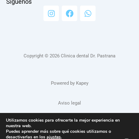
Síguenos
I
F
W
n
a
h
s
c
a
t
e
t
a
b
s
g
o
a
r
o
p
Copyright © 2026 Clinica dental Dr. Pastrana
a
k
p
m
Powered by Kapey
Aviso legal
Política de privacidad
Utilizamos cookies para ofrecerte la mejor experiencia en
nuestra web.
Política de cookies
Puedes aprender más sobre qué cookies utilizamos o
desactivarlas en los
ajustes
.